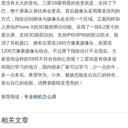
度没有太大的变化。三星S9最明显的改变就是，去掉了下
巴，整个屏幕占屏比将会更高。背后摄像头采用垂直排列的
方式；指纹识别模块与摄像头处在同一个区域。正面同样加
入类似iPhone X的3D脸部辨识功能。采用了一块6.2英寸的
显示屏、支持3D面部识别、支持IP65/IP68的防尘防水、取
消了耳机接口、拥有后置双1600万像素摄像头，前置双
1200万像素摄像头组合。不过屏下指纹估计不太现实。大
家觉得这样的S9符不符合你的心意呢？三星却是有很多值
得我们学习的地方，国内很多厂家可以学习，少一点吹牛，
多一点务实。希望华为、小米、魅族也能走出自己的特色，
拿出自己的创新。消费者眼睛是雪亮的！
推荐阅读：
专业相机怎么调
相关文章