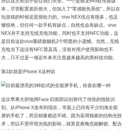
所以这次依旧不会让我们失望。一个是骁龙845处理器版
本，尽管配置差距很大，但加入了“零感散热系统”，所以在
玩游戏的时候还是很给力的。vivo NEX优点有很多，也足
够惊艳，但任何一款手机有缺点，自然也会有缺点。vivo
NEX并不支持无线充电功能，同时也不支持NFC功能，这
是目前这款vivo重磅旗舰机2个明显的小遗憾。当然，无线
充电当下远没有NFC普及高，没有对用户使用影响也不
大，只不过是一项近年来关注度越来越高的黑科技功能。
第2款就是iPhone X这种款
这次苹果大胆地用Face ID面部识别替代了传统的指纹识
别。从iPhone X发布到现在，市面上已经有不少刘海全面
屏的手机了，而且销量都还不错。因为采用独家的结构光技
术，所以不受环境光线的影响，就算是夜晚也能解锁。配合