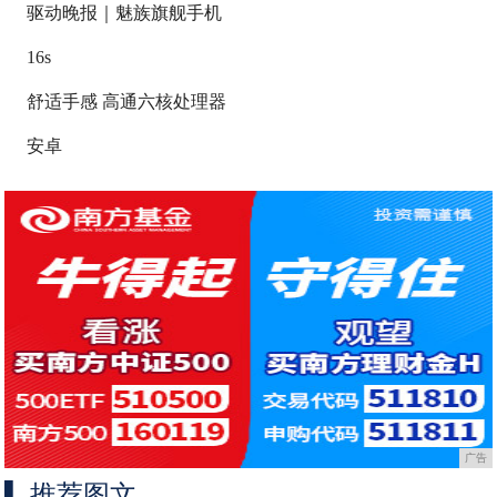
驱动晚报｜魅族旗舰手机
16s
舒适手感 高通六核处理器
安卓
广告
推荐图文