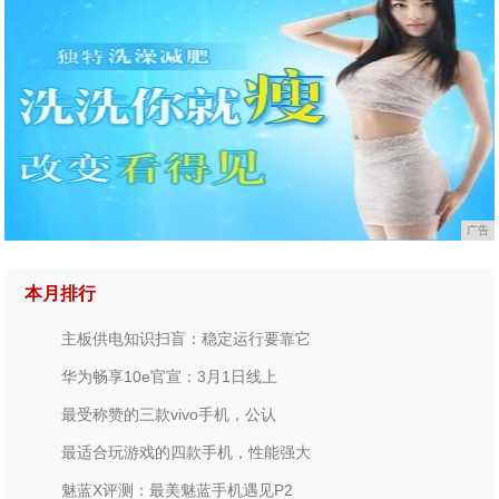
广告
本月排行
主板供电知识扫盲：稳定运行要靠它
华为畅享10e官宣：3月1日线上
最受称赞的三款vivo手机，公认
最适合玩游戏的四款手机，性能强大
魅蓝X评测：最美魅蓝手机遇见P2