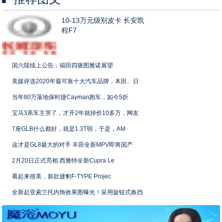
10-13万元级别皮卡 长安凯
程F7
国六陆续上公告，福田四驱图雅诺展望
美媒评选2020年最可靠十大汽车品牌，本田、日
当年80万落地保时捷Cayman跑车，如今5折
宝马3系车主哭了，才开2年就掉价10多万，网友
7座GLB什么都好，就是1.3T弱，于是，AM
这才是GL8最大的对手 丰田全新MPV即将国产
2月20日正式亮相 西雅特全新Cupra Le
看起来很美，新款捷豹F-TYPE Projec
全新起亚索兰托内饰效果图曝光！采用旋钮式换挡