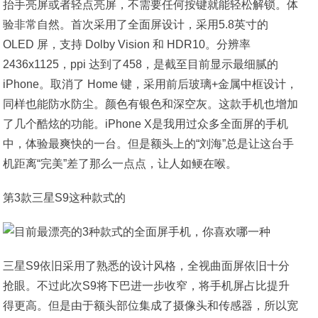
抬手亮屏或者轻点亮屏，不需要任何按键就能轻松解锁。体
验非常自然。首次采用了全面屏设计，采用5.8英寸的
OLED 屏，支持 Dolby Vision 和 HDR10。分辨率
2436x1125，ppi 达到了458，是截至目前显示最细腻的
iPhone。取消了 Home 键，采用前后玻璃+金属中框设计，
同样也能防水防尘。颜色有银色和深空灰。这款手机也增加
了几个酷炫的功能。iPhone X是我用过众多全面屏的手机
中，体验最爽快的一台。但是额头上的“刘海”总是让这台手
机距离“完美”差了那么一点点，让人如鲠在喉。
第3款三星S9这种款式的
三星S9依旧采用了熟悉的设计风格，全视曲面屏依旧十分
抢眼。不过此次S9将下巴进一步收窄，将手机屏占比提升
得更高。但是由于额头部位集成了摄像头和传感器，所以宽