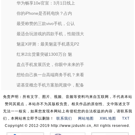
华为畅享10e官宣：3月1日线上
你的iPhone是否耗电快？占内
最受称赞的三款vivo手机，公认
最适合玩游戏的四款手机，性能强大
魅蓝X评测：最美魅蓝手机遇见P2
红米2出货量突破1300万台 魅
盘点手机发展历史，你眼中未来的手
想给自己换一台高端商务手机？来看
诺基亚概念手机方案胎死腹中，配备
免责声明：所有文字、图片、视频、音频等资料均来自互联网，不代表本站
赞同其观点，本站亦不为其版权负责。相关作品的原创性、文中陈述文字
无法一一核实，如果您发现本网站上有侵犯您的合法权益的内容，请联系我
们，本网站将立即予以删除！
联系我们
网站地图
XML地图
TXT
Copyright © 2012-2019 http://www.jzdushi.cn, All rights reserved.