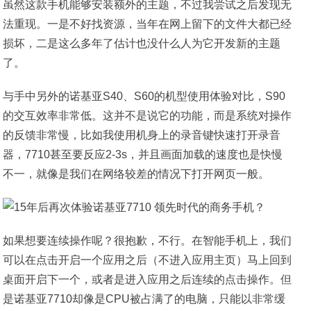
虽然这款手机能够安装额外的主题，不过我尝试之后发现无
法重现。一是不好找资源，当年在网上留下的文件大都已经
损坏，二是这么多年了估计也没什么人为它开发新的主题
了。
与手中另外的诺基亚S40、S60的机型使用体验对比，S90
的交互效率非常低。这并不是说它的功能，而是系统对操作
的反馈非常慢，比如我使用机身上的录音键快速打开录音
器，7710甚至要反应2-3s，并且画面加载的速度也是快慢
不一，就像是我们在网络较差的情况下打开网页一般。
如果想要连续操作呢？很抱歉，不行。在智能手机上，我们
可以在点击开启一个应用之后（不进入应用主页）马上回到
桌面开启下一个，或者是进入应用之后连续的点击操作。但
是诺基亚7710却像是CPU被占满了的电脑，只能以非常缓