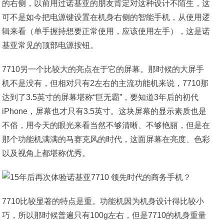
的右侧，以前用过诺基亚的朋友肯定对这种设计不陌生，这
可不是如今把电源键设置在机身右侧的智能手机，从使用逻
辑来看（单手握持想要正常使用，应该使用左手），这是诺
基亚常见的顶部电源按钮。
7710另一个比较大的亮点在于它的屏幕。那时候的大屏手
机不是没有，但相对只有2左右的主流功能机来说，7710那
达到了3.5英寸的屏幕堪称“巨无霸”，要知道3年后的初代
iPhone，屏幕也才只有3.5英寸。这块屏幕的显示素质也是
不俗，用今天的眼光来看当然不够清晰、不够艳丽，但是在
那个功能机满满的马赛克风的时代，这面屏幕在亮度、色彩
以及视角上都堪称优秀。
7710比较显著的特点是重。功能机因为机身设计得比较小
巧，所以那时候普遍只有100g左右，但是7710的机身重量