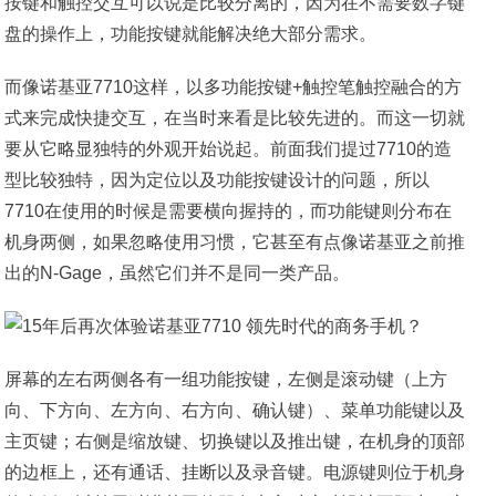
按键和触控交互可以说是比较分离的，因为在不需要数字键
盘的操作上，功能按键就能解决绝大部分需求。
而像诺基亚7710这样，以多功能按键+触控笔触控融合的方
式来完成快捷交互，在当时来看是比较先进的。而这一切就
要从它略显独特的外观开始说起。前面我们提过7710的造
型比较独特，因为定位以及功能按键设计的问题，所以
7710在使用的时候是需要横向握持的，而功能键则分布在
机身两侧，如果忽略使用习惯，它甚至有点像诺基亚之前推
出的N-Gage，虽然它们并不是同一类产品。
屏幕的左右两侧各有一组功能按键，左侧是滚动键（上方
向、下方向、左方向、右方向、确认键）、菜单功能键以及
主页键；右侧是缩放键、切换键以及推出键，在机身的顶部
的边框上，还有通话、挂断以及录音键。电源键则位于机身