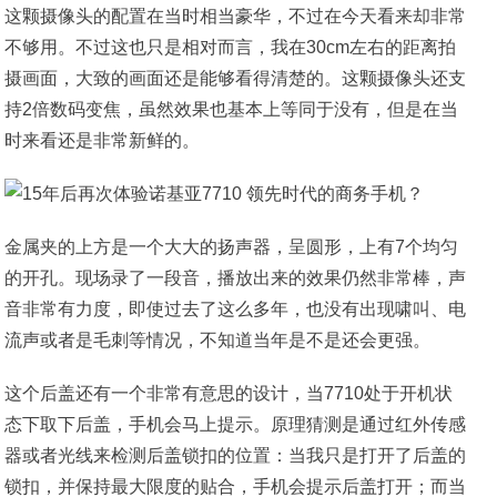
这颗摄像头的配置在当时相当豪华，不过在今天看来却非常
不够用。不过这也只是相对而言，我在30cm左右的距离拍
摄画面，大致的画面还是能够看得清楚的。这颗摄像头还支
持2倍数码变焦，虽然效果也基本上等同于没有，但是在当
时来看还是非常新鲜的。
金属夹的上方是一个大大的扬声器，呈圆形，上有7个均匀
的开孔。现场录了一段音，播放出来的效果仍然非常棒，声
音非常有力度，即使过去了这么多年，也没有出现啸叫、电
流声或者是毛刺等情况，不知道当年是不是还会更强。
这个后盖还有一个非常有意思的设计，当7710处于开机状
态下取下后盖，手机会马上提示。原理猜测是通过红外传感
器或者光线来检测后盖锁扣的位置：当我只是打开了后盖的
锁扣，并保持最大限度的贴合，手机会提示后盖打开；而当