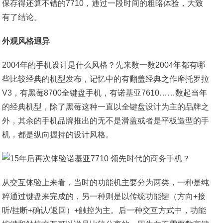
保存得还算不错的7710，通过一段时间的粗略体验，大致
有了结论。
外观风格迥异
2004年的手机设计是什么风格？先来数一数2004年都有哪
些比较经典的机型发布，记忆中的有翻盖经典之作摩托罗拉
V3，有黑莓8700全键盘手机，有诺基亚7610……数起当年
的经典机型，除了黑莓这种一直以全键盘设计为主的品牌之
外，其余的手机品牌推出的无不是滑盖或者是平板造型的手
机，都是纵向握持的设计风格。
从交互体验上来看，当时的功能机主要分为两类，一种是纯
粹通过键盘来完成的，另一种则是以传统功能键（方向+接
听/挂断+确认/返回）+触控为主。后一种交互方式中，功能