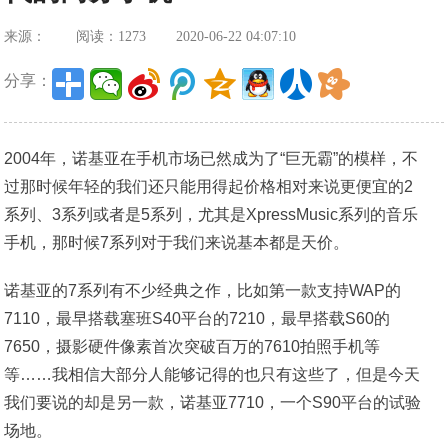
来源：
阅读：1273
2020-06-22 04:07:10
分享：
2004年，诺基亚在手机市场已然成为了“巨无霸”的模样，不
过那时候年轻的我们还只能用得起价格相对来说更便宜的2
系列、3系列或者是5系列，尤其是XpressMusic系列的音乐
手机，那时候7系列对于我们来说基本都是天价。
诺基亚的7系列有不少经典之作，比如第一款支持WAP的
7110，最早搭载塞班S40平台的7210，最早搭载S60的
7650，摄影硬件像素首次突破百万的7610拍照手机等
等……我相信大部分人能够记得的也只有这些了，但是今天
我们要说的却是另一款，诺基亚7710，一个S90平台的试验
场地。