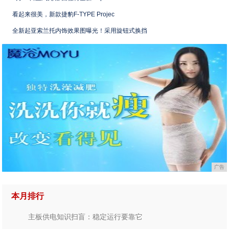
看起来很美，新款捷豹F-TYPE Projec
全新起亚索兰托内饰效果图曝光！采用旋钮式换挡
广告
本月排行
主板供电知识扫盲：稳定运行要靠它