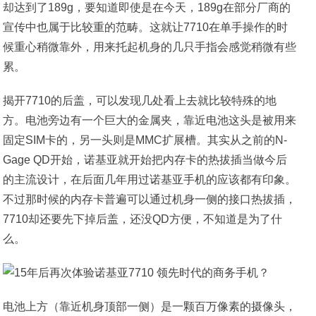
却达到了189g，要知道即使是在今天，189g在部分厂商的
宣传中也属于比较重的范畴。这就让7710在单手操作的时
候重心稍微靠外，用来托起机身的几只手指会感觉稍微有些
累。
揭开7710的后盖，可以发现几处看上去就比较特殊的地
方。电池旁边有一个巨大的金属夹，靠近电池这头是被用来
固定SIM卡的，另一头则是MMC扩展槽。其实从之前的N-
Gage QD开始，诺基亚就开始把内存卡的热拔插当做今后
的主流设计，在后面几年用过诺基亚手机的应该都有印象。
不过那时候的内存卡普遍可以通过机身一侧的接口热拔插，
7710却还要先下掉后盖，还没QD方便，不知道是为了什
么。
电池上方（靠近机身顶部一侧）是一颗百万像素的摄像头，