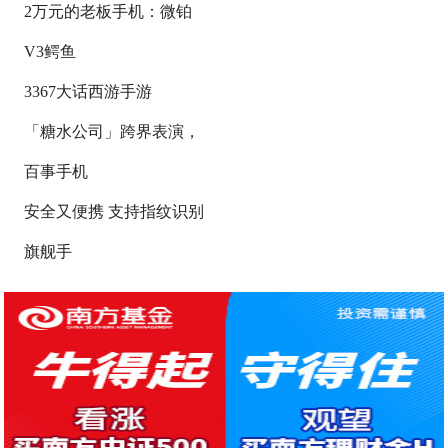
2万元的老板手机：微铂
V3鳄鱼
3367大话西游手游
「糖水公司」跨界表演，
百事手机
安全又便携 支持指纹识别
旗舰手