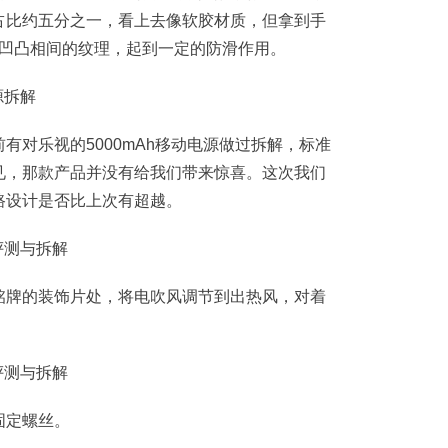
占比约五分之一，看上去像软胶材质，但拿到手
了凹凸相间的纹理，起到一定的防滑作用。
源拆解
有对乐视的5000mAh移动电源做过拆解，标准
见，那款产品并没有给我们带来惊喜。这次我们
路设计是否比上次有超越。
铭牌的装饰片处，将电吹风调节到出热风，对着
固定螺丝。