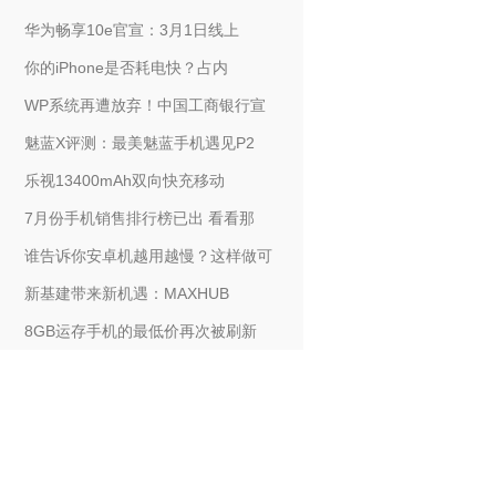
华为畅享10e官宣：3月1日线上
你的iPhone是否耗电快？占内
WP系统再遭放弃！中国工商银行宣
魅蓝X评测：最美魅蓝手机遇见P2
乐视13400mAh双向快充移动
7月份手机销售排行榜已出 看看那
谁告诉你安卓机越用越慢？这样做可
新基建带来新机遇：MAXHUB
8GB运存手机的最低价再次被刷新