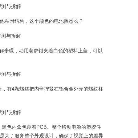
其他粘附结构，这个颜色的电池熟悉么？
n”的拆解步骤，动用老虎钳夹着白色的塑料上盖，可以
盒，有4颗螺丝把内盒拧紧在铝合金外壳的螺纹柱
黑色内盒包裹着PCB。整个移动电源的塑胶件
都是为了服务整个外观设计，确保了视觉上的差异