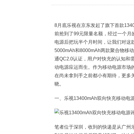
8月底乐视在京东发起了旗下首款134
前抢到了99元限量名额，经过一个月
电源后把玩半个月时间，让我们对这
5000mAh和8000mAh两款聚合物移
通QC2.0认证，用户对快充的认知和
动电源应运而生。作为移动电源市场
在尚未拿到手之前都小有期待，更多
晓。
一、乐视13400mAh双向快充移动电
笔者位于深圳，收到的快递是从广州