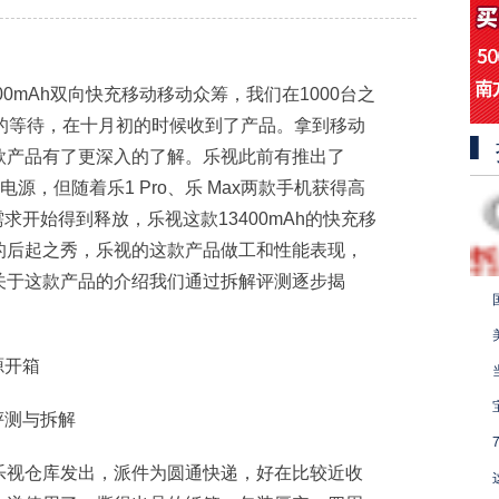
00mAh双向快充移动移动众筹，我们在1000台之
的等待，在十月初的时候收到了产品。拿到移动
款产品有了更深入的了解。乐视此前有推出了
动电源，但随着乐1 Pro、乐 Max两款手机获得高
需求开始得到释放，乐视这款13400mAh的快充移
的后起之秀，乐视的这款产品做工和性能表现，
关于这款产品的介绍我们通过拆解评测逐步揭
源开箱
乐视仓库发出，派件为圆通快递，好在比较近收