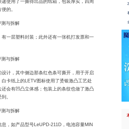
快递使用了一撕得出品的纸箱，包装厚实，四周
方便的。
，有一层塑料封装；此外还有一张机打发票和一
的设计，其中侧边那条红色条可撕开，用于开启
白卡纸上的LETV图标使用了烫银激凸工艺处
去还会有凹凸立体感；包装上的条纹也做了激凸
受到。
，如产品型号LeUPD-211D，电池容量MIN