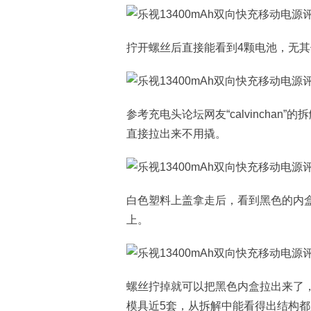
拧开螺丝后直接能看到4颗电池，无
参考充电头论坛网友“calvincha
直接拉出来不用撬。
白色塑料上盖拿走后，看到黑色的内
上。
螺丝拧掉就可以把黑色内盒拉出来了，
模具近5套，从拆解中能看得出结构