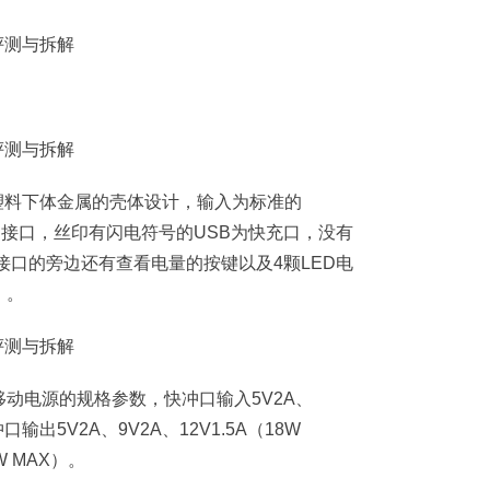
体塑料下体金属的壳体设计，输入为标准的
USB接口，丝印有闪电符号的USB为快充口，没有
接口的旁边还有查看电量的按键以及4颗LED电
）。
动电源的规格参数，快冲口输入5V2A、
冲口输出5V2A、9V2A、12V1.5A（18W
W MAX）。