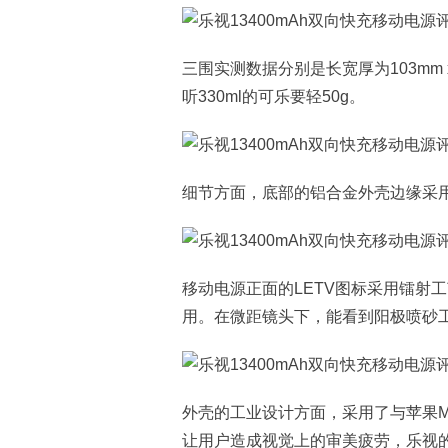
三围实测数据分别是长宽厚为103mm x 
听330ml的可乐要轻50g。
细节方面，底部的铝合金外壳边缘采用
移动电源正面的LETV图标采用镭射
用。在微距镜头下，能看到阳极喷砂
外壳的工业设计方面，采用了与苹果M
让用户造成视觉上的审美疲劳，乐视