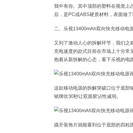
我中有你。其中顶部的塑料在视觉上
后，是PC或ABS硬质材料，表面做
二、乐视13400mAh双向快充移动电
又到了激动人心的拆解环节，我们之前
充电速度的款式目前在市场上十分常
抱着从新拆解的心态，看下乐视的电
这款移动电源的拆解突破口位于底部
铭牌吹30秒让双面胶沾性减弱。
撬开装饰片就能看到位于底部的四粒