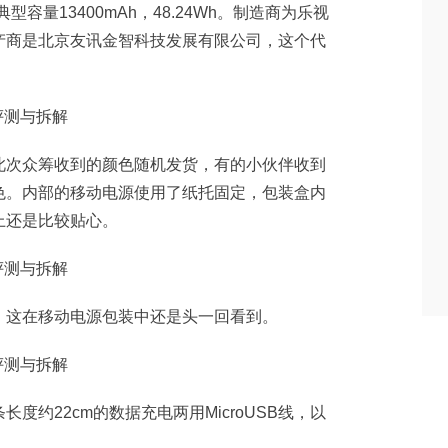
P典型容量13400mAh，48.24Wh。制造商为乐视
产商是北京友讯金智科技发展有限公司，这个代
此次众筹收到的颜色随机发货，有的小伙伴收到
色。内部的移动电源使用了纸托固定，包装盒内
上还是比较贴心。
，这在移动电源包装中还是头一回看到。
度约22cm的数据充电两用MicroUSB线，以