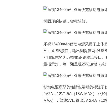
椭圆形的按键，键程较短。
乐视13400mAh移动电源采用了上
MicroUSB接口，输出则提供两个
丝印标志的为5V智能识别输出接口。
量指示灯，每一颗呈现25%递增（减
移动电源底部的铭牌也清晰的标注了移
9V2A、12V1.5A（18W MAX）；快
MAX）；普通5V口输出5V 2.4A（12