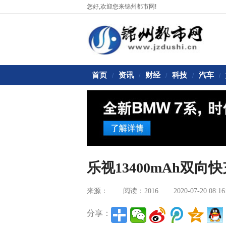
您好,欢迎您来锦州都市网!
首页
资讯
财经
科技
汽车
/
/
/
/
/
乐视13400mAh双
来源：
阅读：2016
2020-07-20 08:16
分享：