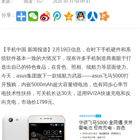
来源：
阅读：657
2020-10-31 04:09:41
分享：
【手机中国 新闻报道】2月19日信息，在时下手机硬件和系
统软件基本一致的大情况下，现有许多手机制造商着眼于打
造出自己的特色食品，在音色、照相、续航力等层面使力。
今天，asus集团旗下一款续航力武器——asus飞马5000打
开预购，内嵌5000mAh超大容量锂电池，也有同歩心率节
电技术性扶持，可关机长达30天，适用9V/2A快速充电和反
向充电，市场价1799元。