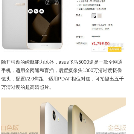
除开强劲的续航能力以外，asus飞马5000還是一款全网通
手机，适用全网通和盲插，后置摄像头1300万清晰度摄像
镜头，配置f/2.0焦距，适用PDAF相位对焦，可拍攝出五千
万清晰度的超高清照片。