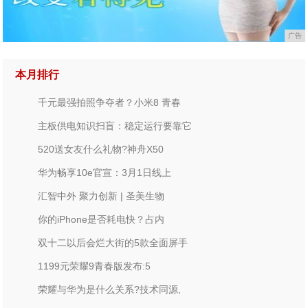
广告
本月排行
千元最强拍照争夺者？小米8 青春
主板供电知识扫盲：稳定运行要靠它
520送女友什么礼物?神舟X50
华为畅享10e官宣：3月1日线上
汇智中外 聚力创新 | 圣美生物
你的iPhone是否耗电快？占内
双十二以后会烂大街的5款全面屏手
1199元荣耀9青春版发布:5
荣耀与华为是什么关系?技术同源,