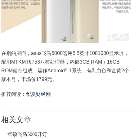
在别的层面，asus飞马5000选用5.5英寸1081080显示屏，
配用MTKMT6753八核处理器，内嵌3GB RAM＋16GB
ROM储存组成，运作Android5.1系统，有乳白色和金黄2个
版本号，市场价1799元。
推荐阅读：
华夏财经网
相关文章
华硕飞马5000开订