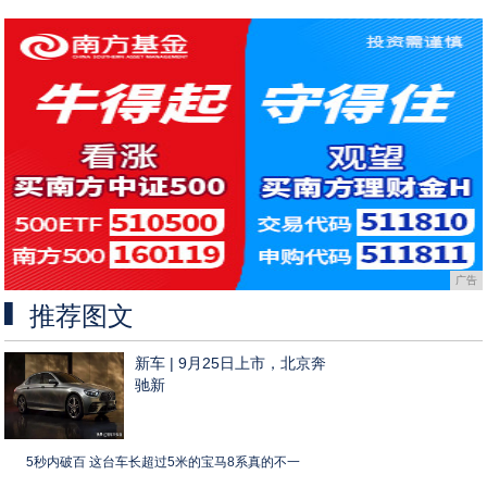
广告
推荐图文
新车 | 9月25日上市，北京奔
驰新
5秒内破百 这台车长超过5米的宝马8系真的不一