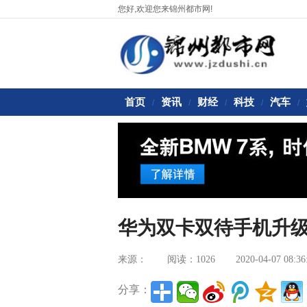
您好,欢迎您来锦州都市网!
首页
资讯
财经
科技
汽车
/
/
/
/
/
华为双卡双待手机升
来源：
阅读：1026
2020-04-07 08:36
分享：