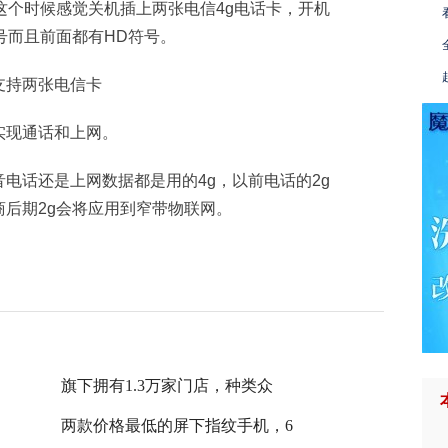
这个时候感觉关机插上两张电信4g电话卡，开机
号而且前面都有HD符号。
实现通话和上网。
电话还是上网数据都是用的4g，以前电话的2g
后期2g会将应用到窄带物联网。
旗下拥有1.3万家门店，种类众
两款价格最低的屏下指纹手机，6