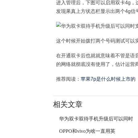
进入管理后，下图可以启用双卡4g，
发现果真上方状态栏显示出两个4g信
这个时候开始拨打两个号码测试可以
在开通双卡后也就就意味着不管是语音
的网络就彻底没有使用了，估计运营商
推荐阅读：
苹果7p是什么时候上市的
相关文章
华为双卡双待手机升级后可以同时
OPPO和vivo为啥一直用英