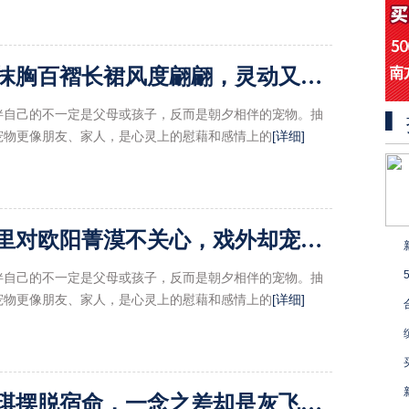
张碧晨晒艺术梦境大片！抹胸百褶长裙风度翩翩，灵动又不失高雅
伴自己的不一定是父母或孩子，反而是朝夕相伴的宠物。抽
宠物更像朋友、家人，是心灵上的慰藉和感情上的
[详细]
《人民的名义》吴刚：戏里对欧阳菁漠不关心，戏外却宠爱有加
伴自己的不一定是父母或孩子，反而是朝夕相伴的宠物。抽
宠物更像朋友、家人，是心灵上的慰藉和感情上的
[详细]
天外飞仙：香雪海想帮浩琪摆脱宿命，一念之差却是灰飞烟灭的下