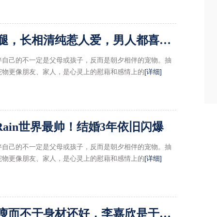
张雪迎穿波点开叉裙秀美腿，长相清纯惹人爱，男人都喜欢这款
伴自己的不一定是父母或孩子，反而是朝夕相伴的宠物。抽
宠物更像朋友、家人，是心灵上的慰藉和感情上的
[详细]
Rain世界最帅！结婚3年依旧闪爆
伴自己的不一定是父母或孩子，反而是朝夕相伴的宠物。抽
宠物更像朋友、家人，是心灵上的慰藉和感情上的
[详细]
洪欣老了比李嘉欣美，她瘦而不干身材还好，李嘉欣是干瘦显老了