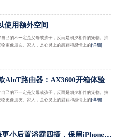
可以使用额外空间
伴自己的不一定是父母或孩子，反而是朝夕相伴的宠物。抽
宠物更像朋友、家人，是心灵上的慰藉和感情上的
[详细]
AloT路由器：AX3600开箱体验
伴自己的不一定是父母或孩子，反而是朝夕相伴的宠物。抽
宠物更像朋友、家人，是心灵上的慰藉和感情上的
[详细]
iPhone12Pro概念图：刘海更小后置浴霸四摄，保留iPhone4原汁原味