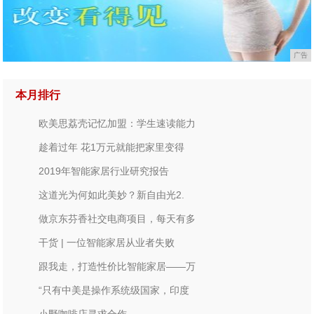
广告
本月排行
欧美思荔壳记忆加盟：学生速读能力
趁着过年 花1万元就能把家里变得
2019年智能家居行业研究报告
这道光为何如此美妙？新自由光2.
做京东芬香社交电商项目，每天有多
干货 | 一位智能家居从业者失败
跟我走，打造性价比智能家居——万
“只有中美是操作系统级国家，印度