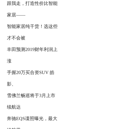
跟我走，打造性价比智能
家居——
智能家居纯干货！选这些
才不会被
丰田预测2019财年利润上
涨
手握20万买合资SUV 皓
影、
雪佛兰畅巡将于3月上市
续航达
奔驰EQS谍照曝光，最大