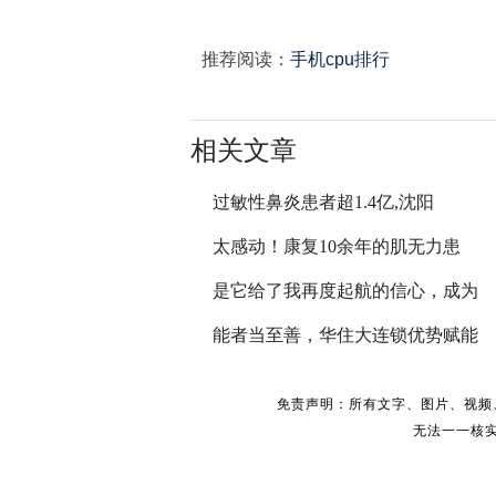
推荐阅读：
手机cpu排行
相关文章
过敏性鼻炎患者超1.4亿,沈阳
太感动！康复10余年的肌无力患
是它给了我再度起航的信心，成为
能者当至善，华住大连锁优势赋能
免责声明：所有文字、图片、视频
无法一一核