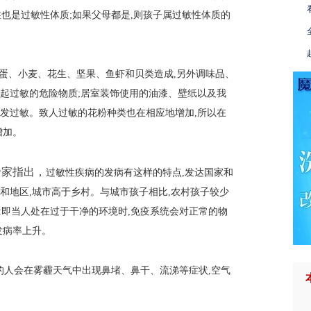
性也是过敏性体质;如果父母都是,则孩子属过敏性体质的
鸡蛋、小麦、花生、坚果、鱼虾和贝类造成,另外调味品、
起过敏的危险物质;居室装饰使用的油漆、壁纸以及我
发过敏。致人过敏的花粉种类也在相应地增加,所以在
增加。
专家指出，
过敏性疾病的发病有这样的特点,发达国家和
和地区,城市高于乡村。与城市孩子相比,农村孩子较少
:即当人处在过于干净的环境时,免疫系统会对正常的物
发病率上升。
%的人会在雾霾天气中出现鼻堵、鼻干、流涕等症状,空气