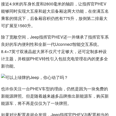
接近4.9米的车身长度和2800毫米的轴距，让指挥官PHEV
能够同时实现大五座和超大后备厢这两大功能，在坐满五名
乘客的情况下，后备厢容积仍然有775升，放倒第二排最大
可扩展至1560升。
除了宽敞空间，Jeep指挥官PHEV还一并继承了指挥官车系
良好的车内便利性和全新一代Uconnect智能交互系统。
8.4+7英寸双液晶超大屏不仅尺寸足够大，还可定制多种设
计主题，并根据PHEV特性引入包括充电管理在内的更多全
新功能。
也许你关注一台PHEV车型的理由，仍然是因为一块免费的
新能源牌照。但是随着越来越多品牌推出新能源车，购买新
能源车，将不再是仅仅为了一块牌照。
如果对比配置表就会发现，Jeep指挥官PHEV与配置相当的