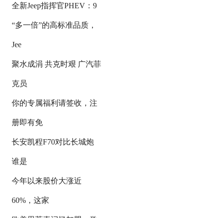
全新Jeep指挥官PHEV：9
“多一倍”的高标准品质，
Jee
聚水成涓 共克时艰 广汽菲
克员
你的专属福利请签收，注
册即有免
长安凯程F70对比长城炮
谁是
今年以来股价大涨近
60%，这家