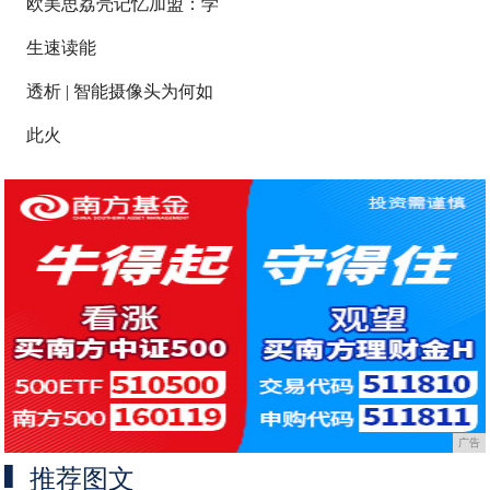
欧美思荔壳记忆加盟：学
生速读能
透析 | 智能摄像头为何如
此火
广告
推荐图文