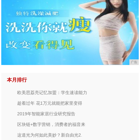
广告
本月排行
欧美思荔壳记忆加盟：学生速读能力
趁着过年 花1万元就能把家里变得
2019年智能家居行业研究报告
区块链+数字营销，消费者的福音来
这道光为何如此美妙？新自由光2.