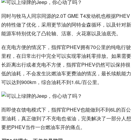
同时与牧马人同宗同源的2.0T GME T4发动机也根据PHEV
的特性做了优化，采用更节油的阿特金森循环，以及针对新
能源车特别优化了凸轮轴、活塞、火花塞以及油底壳。
在充电方便的情况下，指挥官PHEV拥有70公里的纯电行驶
里程，在日常出行中完全可以实现零油耗零排放。如果需要
长距离出行或者充电不方便，指挥官PHEV仍然可以保持很
低的油耗，不会发生比燃油车更费油的情况，最长续航能力
可以达到900km，综合油耗不到1.6L/百公里。
而即使在馈电模式下，指挥官PHEV也能做到不到6L的百公
里油耗，真正做到了不充电也省油，完美解决了一部分人想
要把PHEV当作一台燃油车开的痛点。