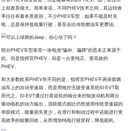
上却差异很大。简单来说，不同PHEV技术之间，其运转效
率往往有着本质差别，不少PHEV车型，如果不能及时充
电，总是保持低电量行驶，甚至会比传统燃油车更费油。
部分PHEV车型靠背一块电池"骗补、骗牌"的恶名正来源于
此。但是指挥官PHEV，却是一台更纯正、更高效的
PHEV。
和大多数欧系PHEV所不同的是，指挥官PHEV不再保留燃
油车上的自动变速箱，而是用电控无级变速系统SI-EVT取
而代之。SI-EVT通过行星齿轮的啮合来控制发动机和两台
驱动电机的动力输出，混联模式相比仍然使用传统变速箱的
串联模式，能量损失更少，在滑行和制动过程中还能进行更
高效率的能量回收，从而增加纯电行驶里程，降低能耗。