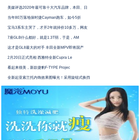
美媒评选2020年最可靠十大汽车品牌，本田、日
当年80万落地保时捷Cayman跑车，如今5折
宝马3系车主哭了，才开2年就掉价10多万，网友
7座GLB什么都好，就是1.3T弱，于是，AM
这才是GL8最大的对手 丰田全新MPV即将国产
2月20日正式亮相 西雅特全新Cupra Le
看起来很美，新款捷豹F-TYPE Projec
全新起亚索兰托内饰效果图曝光！采用旋钮式换挡