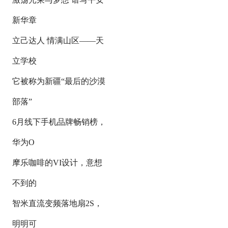
新华章
立己达人 情满山区——天
立学校
它被称为新疆“最后的沙漠
部落”
6月线下手机品牌畅销榜，
华为O
摩乐咖啡的VI设计，意想
不到的
智米直流变频落地扇2S，
明明可