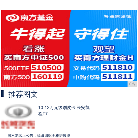
广告
推荐图文
10-13万元级别皮卡 长安凯
程F7
国六陆续上公告，福田四驱图雅诺展望