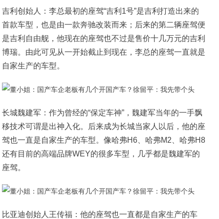
吉利创始人：李总最初的座驾“吉利1号”是吉利打造出来的
首款车型，也是由一款奔驰改装而来；后来的第二辆座驾便
是吉利自由舰，他现在的座驾也不过是售价十几万元的吉利
博瑞。由此可见从一开始截止到现在，李总的座驾一直就是
自家生产的车型。
长城魏建军：作为曾经的“保定车神”，魏建军当年的一手飘
移技术可谓是出神入化。后来成为长城当家人以后，他的座
驾也一直是自家生产的车型。像哈弗H6、哈弗M2、哈弗H8
还有目前的高端品牌WEY的很多车型，几乎都是魏建军的
座驾。
比亚迪创始人王传福：他的座驾也一直都是自家生产的车