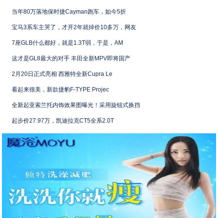
当年80万落地保时捷Cayman跑车，如今5折
宝马3系车主哭了，才开2年就掉价10多万，网友
7座GLB什么都好，就是1.3T弱，于是，AM
这才是GL8最大的对手 丰田全新MPV即将国产
2月20日正式亮相 西雅特全新Cupra Le
看起来很美，新款捷豹F-TYPE Projec
全新起亚索兰托内饰效果图曝光！采用旋钮式换挡
起步价27.97万，凯迪拉克CT5全系2.0T