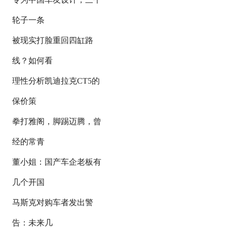
轮子一条
被现实打脸重回四缸路
线？如何看
理性分析凯迪拉克CT5的
保价策
拳打雅阁，脚踢迈腾，曾
经的常青
董小姐：国产车企老板有
几个开国
马斯克对购车者发出警
告：未来几