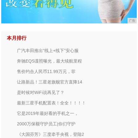
广告
本月排行
广汽丰田推出“线上+线下”安心服
奔驰EQS谍照曝光，最大续航里程
售价约合人民币11.99万元，菲
让路新品！三星老旗舰官方直降14
是时候对WiFi说再见了？
最新三星手机配置表！全全！！！！
它是2019年最好看的手机之一，
2000万保额守护员工|你们守护
《大国芬芳》三度牵手央视，登陆2