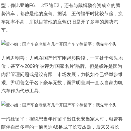
型，像比亚迪F6、比亚迪E2，还有与戴姆勒合资成立的腾
势汽车，都曾是他的座驾。据说，王传福平时比较节俭，换
车频率不高，所以目前他的座驾仍旧是开了多年的腾势汽
车。
力帆尹明善：力帆在国产汽车刚起步阶段，一直处于领先地
位，甚至在2009年被评为“国家名片”品牌。但是或许是因为
内部管理问题或是没有跟上市场发展，力帆如今已经举步维
艰。尹明善之子名下豪车无数，而尹明善则一直以自家力帆
汽车作为代步工具。
一汽徐留平：据说想当年许留平出任长安当家人时，就曾将
陪伴自己多年的一辆奥迪A8换成了长安杰勋，后来又被长